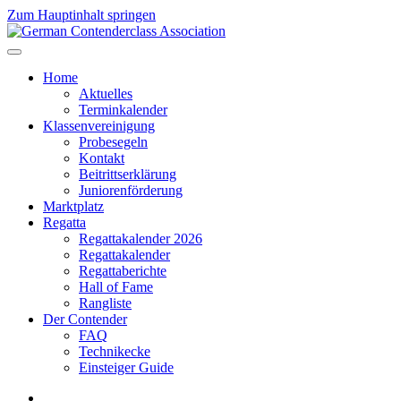
Zum Hauptinhalt springen
Home
Aktuelles
Terminkalender
Klassenvereinigung
Probesegeln
Kontakt
Beitrittserklärung
Juniorenförderung
Marktplatz
Regatta
Regattakalender 2026
Regattakalender
Regattaberichte
Hall of Fame
Rangliste
Der Contender
FAQ
Technikecke
Einsteiger Guide