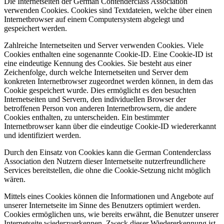
Die Internetseiten der German Contenderclass Association
verwenden Cookies. Cookies sind Textdateien, welche über einen
Internetbrowser auf einem Computersystem abgelegt und
gespeichert werden.
Zahlreiche Internetseiten und Server verwenden Cookies. Viele
Cookies enthalten eine sogenannte Cookie-ID. Eine Cookie-ID ist
eine eindeutige Kennung des Cookies. Sie besteht aus einer
Zeichenfolge, durch welche Internetseiten und Server dem
konkreten Internetbrowser zugeordnet werden können, in dem das
Cookie gespeichert wurde. Dies ermöglicht es den besuchten
Internetseiten und Servern, den individuellen Browser der
betroffenen Person von anderen Internetbrowsern, die andere
Cookies enthalten, zu unterscheiden. Ein bestimmter
Internetbrowser kann über die eindeutige Cookie-ID wiedererkannt
und identifiziert werden.
Durch den Einsatz von Cookies kann die German Contenderclass
Association den Nutzern dieser Internetseite nutzerfreundlichere
Services bereitstellen, die ohne die Cookie-Setzung nicht möglich
wären.
Mittels eines Cookies können die Informationen und Angebote auf
unserer Internetseite im Sinne des Benutzers optimiert werden.
Cookies ermöglichen uns, wie bereits erwähnt, die Benutzer unserer
Internetseite wiederzuerkennen. Zweck dieser Wiedererkennung ist