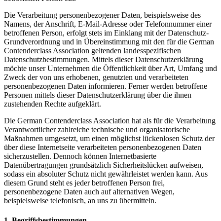
Die Verarbeitung personenbezogener Daten, beispielsweise des
Namens, der Anschrift, E-Mail-Adresse oder Telefonnummer einer
betroffenen Person, erfolgt stets im Einklang mit der Datenschutz-
Grundverordnung und in Übereinstimmung mit den für die German
Contenderclass Association geltenden landesspezifischen
Datenschutzbestimmungen. Mittels dieser Datenschutzerklärung
möchte unser Unternehmen die Öffentlichkeit über Art, Umfang und
Zweck der von uns erhobenen, genutzten und verarbeiteten
personenbezogenen Daten informieren. Ferner werden betroffene
Personen mittels dieser Datenschutzerklärung über die ihnen
zustehenden Rechte aufgeklärt.
Die German Contenderclass Association hat als für die Verarbeitung
Verantwortlicher zahlreiche technische und organisatorische
Maßnahmen umgesetzt, um einen möglichst lückenlosen Schutz der
über diese Internetseite verarbeiteten personenbezogenen Daten
sicherzustellen. Dennoch können Internetbasierte
Datenübertragungen grundsätzlich Sicherheitslücken aufweisen,
sodass ein absoluter Schutz nicht gewährleistet werden kann. Aus
diesem Grund steht es jeder betroffenen Person frei,
personenbezogene Daten auch auf alternativen Wegen,
beispielsweise telefonisch, an uns zu übermitteln.
1. Begriffsbestimmungen