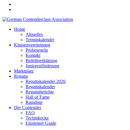
Home
Aktuelles
Terminkalender
Klassenvereinigung
Probesegeln
Kontakt
Beitrittserklärung
Juniorenförderung
Marktplatz
Regatta
Regattakalender 2026
Regattakalender
Regattaberichte
Hall of Fame
Rangliste
Der Contender
FAQ
Technikecke
Einsteiger Guide